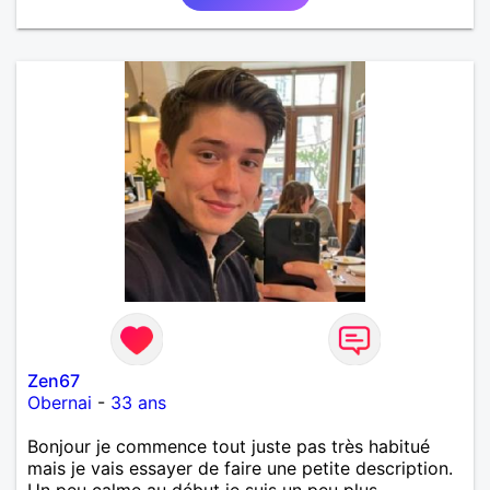
Zen67
Obernai
-
33 ans
Bonjour je commence tout juste pas très habitué
mais je vais essayer de faire une petite description.
Un peu calme au début je suis un peu plus