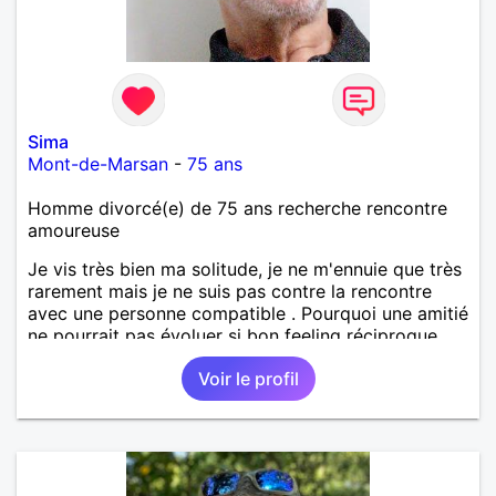
Sima
Mont-de-Marsan
-
75 ans
Homme divorcé(e) de 75 ans recherche rencontre
amoureuse
Je vis très bien ma solitude, je ne m'ennuie que très
rarement mais je ne suis pas contre la rencontre
avec une personne compatible . Pourquoi une amitié
ne pourrait pas évoluer si bon feeling réciproque...
Je recherche de la proximité car je ne souhaite pas
Voir le profil
vivre sous le même toit.