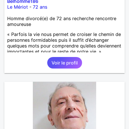
Belhomme186
Le Mériot
-
72 ans
Homme divorcé(e) de 72 ans recherche rencontre
amoureuse
« Parfois la vie nous permet de croiser le chemin de
personnes formidables puis il suffit d’échanger
quelques mots pour comprendre qu’elles deviennent
importantes et pour le reste de notre vie. »
Voir le profil