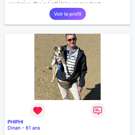
une lampe d’or qui m’éclaire en marchant...
Voir le profil
PHIPHI
Dinan
-
61 ans