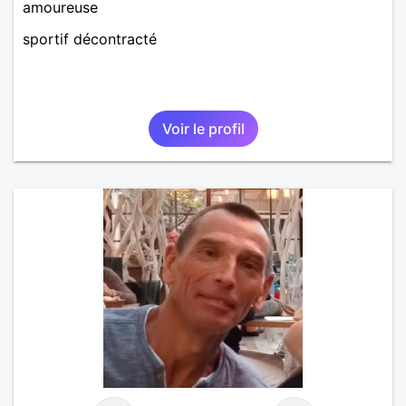
amoureuse
sportif décontracté
Voir le profil