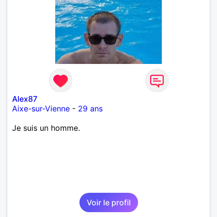
Alex87
Aixe-sur-Vienne
-
29 ans
Je suis un homme.
Voir le profil