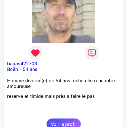
babas422703
Boën
-
54 ans
Homme divorcé(e) de 54 ans recherche rencontre
amoureuse
reservé et timide mais près à faire le pas
Voir le profil