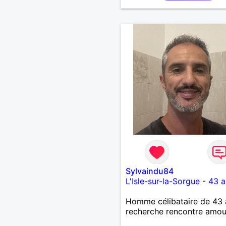
Sylvaindu84
L'Isle-sur-la-Sorgue
-
43 a
Homme célibataire de 43 
recherche rencontre amo