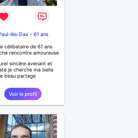
Paul-lès-Dax
-
61 ans
célibataire de 61 ans
che rencontre amoureuse
urel sincère avenant et
ste je cherche ma belle
e beau partage
Voir le profil