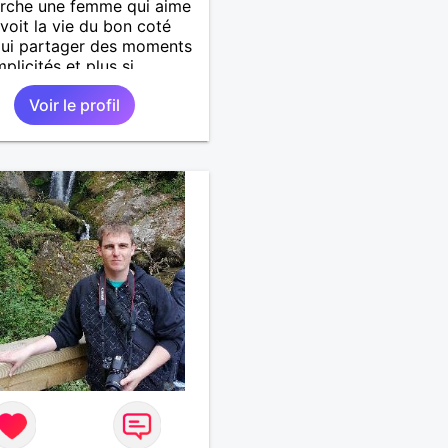
rche une femme qui aime
 voit la vie du bon coté
qui partager des moments
plicités et plus si
és.
Voir le profil