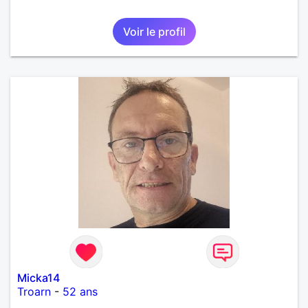
Voir le profil
Micka14
Troarn
-
52 ans