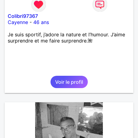
Colibri97367
Cayenne
-
46 ans
Je suis sportif, j’adore la nature et l’humour. J’aime
surprendre et me faire surprendre.🌺
Voir le profil