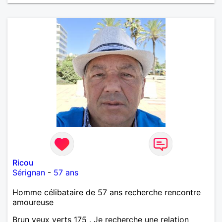
Ricou
Sérignan
-
57 ans
Homme célibataire de 57 ans recherche rencontre
amoureuse
Brun yeux verts 175 . Je recherche une relation