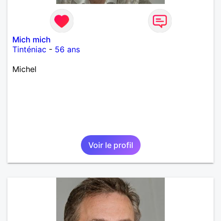
Mich mich
Tinténiac
-
56 ans
Michel
Voir le profil