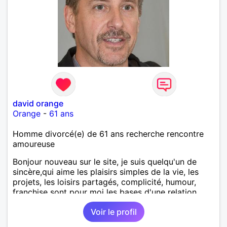
david orange
Orange
-
61 ans
Homme divorcé(e) de 61 ans recherche rencontre
amoureuse
Bonjour nouveau sur le site, je suis quelqu'un de
sincère,qui aime les plaisirs simples de la vie, les
projets, les loisirs partagés, complicité, humour,
franchise sont pour moi les bases d'une relation.
Voir le profil