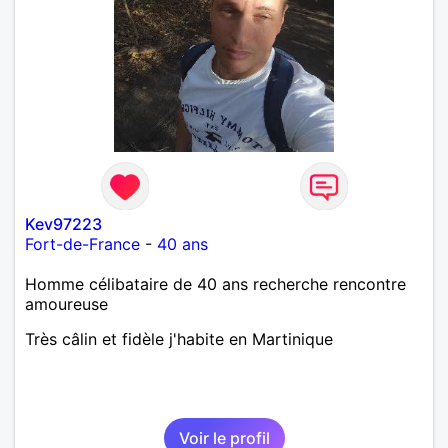
Kev97223
Fort-de-France
-
40 ans
Homme célibataire de 40 ans recherche rencontre
amoureuse
Très câlin et fidèle j'habite en Martinique
Voir le profil