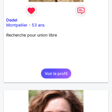
Dedel
Montpellier
-
53 ans
Recherche pour union libre
Voir le profil