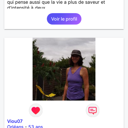
qui pense aussi que la vie a plus de saveur et
d'intensité à deux.
Voir le profil
Viou07
Orléans
-
53 ans