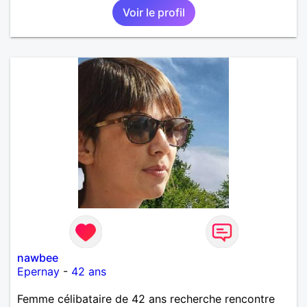
Voir le profil
nawbee
Epernay
-
42 ans
Femme célibataire de 42 ans recherche rencontre