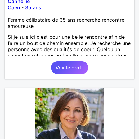
Cannellie
Caen
-
35 ans
Femme célibataire de 35 ans recherche rencontre
amoureuse
Si je suis ici c'est pour une belle rencontre afin de
faire un bout de chemin ensemble. Je recherche une
personne avec des qualités de coeur. Quelqu'un
aimant se retrouver en famille et entre amis autour
d'un bon repas, d'un pique-nique sur la plage, pour
Voir le profil
des balades à deux ou entre amis etc...