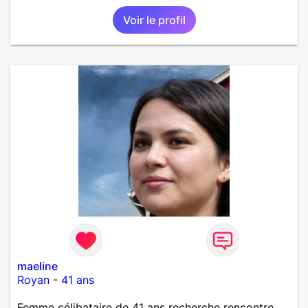
Voir le profil
maeline
Royan
-
41 ans
Femme célibataire de 41 ans recherche rencontre