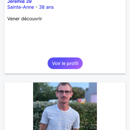
Jeremie 39
Sainte-Anne
-
38 ans
Vener découvrir
Voir le profil