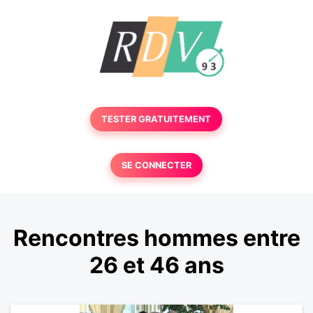
TESTER GRATUITEMENT
SE CONNECTER
Rencontres hommes entre
26 et 46 ans