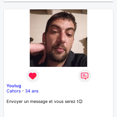
Youtug
Cahors
-
34 ans
Envoyer un message et vous serez t😉