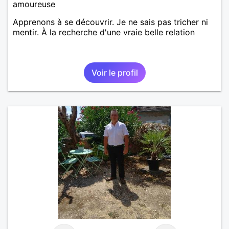
amoureuse
Apprenons à se découvrir. Je ne sais pas tricher ni
mentir. À la recherche d'une vraie belle relation
Voir le profil