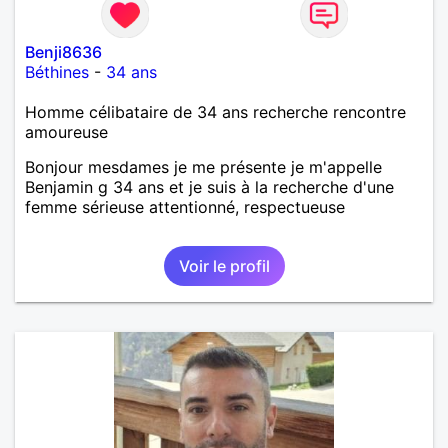
Benji8636
Béthines
-
34 ans
Homme célibataire de 34 ans recherche rencontre
amoureuse
Bonjour mesdames je me présente je m'appelle
Benjamin g 34 ans et je suis à la recherche d'une
femme sérieuse attentionné, respectueuse
Voir le profil