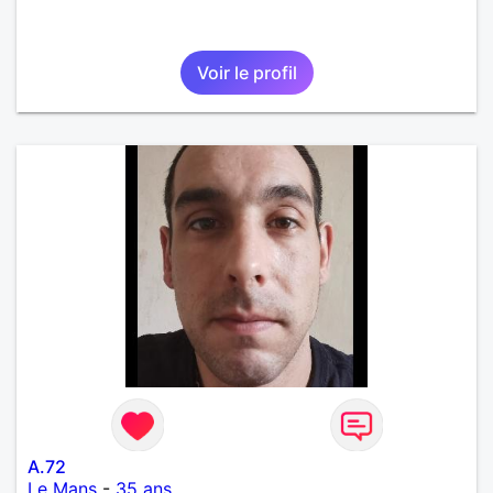
Voir le profil
A.72
Le Mans
-
35 ans