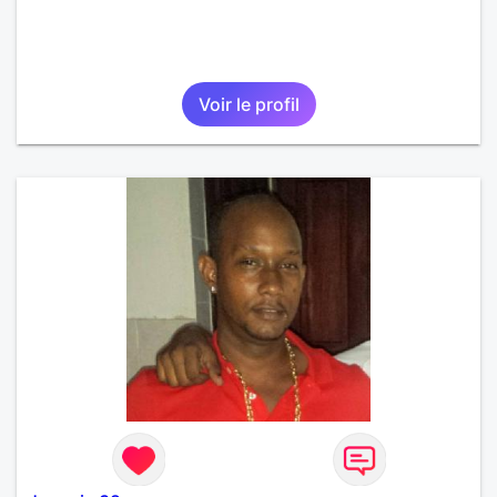
Voir le profil