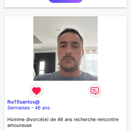
près tous les styles de musique. (Oui je suis pas
trop fan de Jul). Je fais du sport pour garder la
forme et plutôt agréable à regarder. (Enfin je le
pense en tout cas 😂)
Rui15santos@
Sermaises
-
46 ans
Homme divorcé(e) de 46 ans recherche rencontre
amoureuse