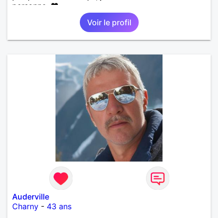
personne. ❤️
Voir le profil
Auderville
Charny
-
43 ans