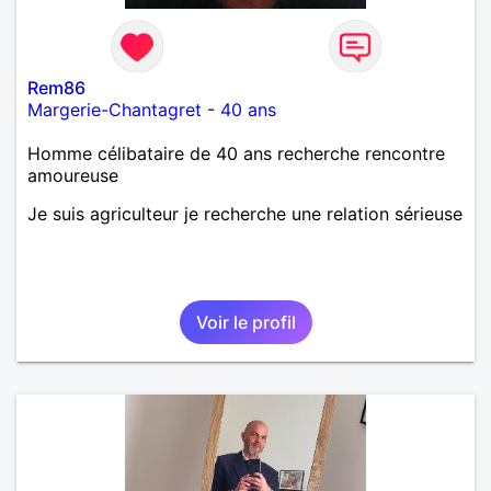
Rem86
Margerie-Chantagret
-
40 ans
Homme célibataire de 40 ans recherche rencontre
amoureuse
Je suis agriculteur je recherche une relation sérieuse
Voir le profil