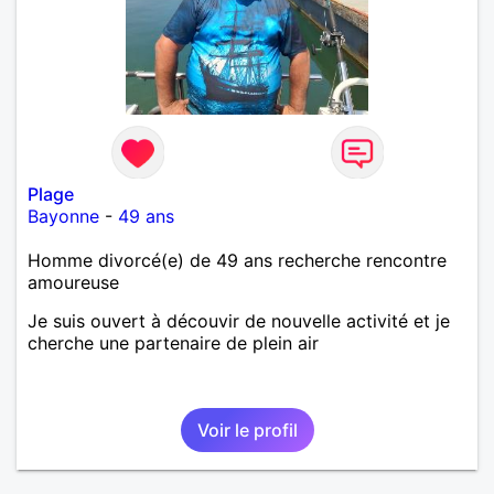
Plage
Bayonne
-
49 ans
Homme divorcé(e) de 49 ans recherche rencontre
amoureuse
Je suis ouvert à découvir de nouvelle activité et je
cherche une partenaire de plein air
Voir le profil