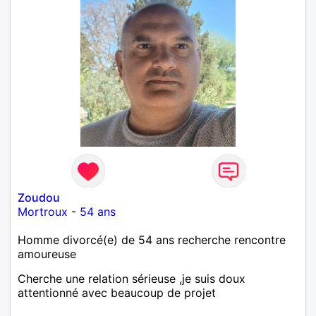
Zoudou
Mortroux
-
54 ans
Homme divorcé(e) de 54 ans recherche rencontre
amoureuse
Cherche une relation sérieuse ,je suis doux
attentionné avec beaucoup de projet