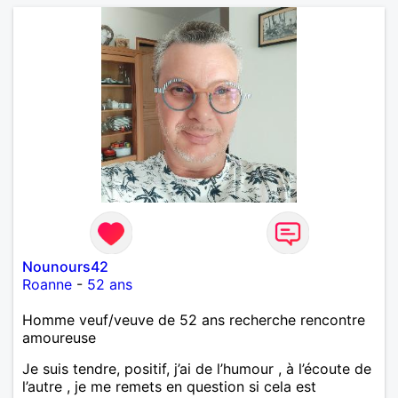
Nounours42
Roanne
-
52 ans
Homme veuf/veuve de 52 ans recherche rencontre
amoureuse
Je suis tendre, positif, j’ai de l’humour , à l’écoute de
l’autre , je me remets en question si cela est