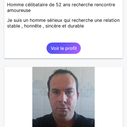
Homme célibataire de 52 ans recherche rencontre
amoureuse
Je suis un homme sérieux qui recherche une relation
stable , honnête , sincère et durable
Voir le profil