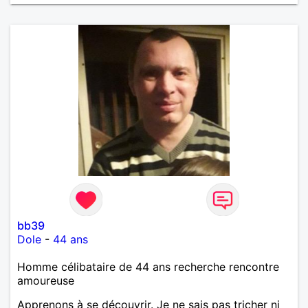
bb39
Dole
-
44 ans
Homme célibataire de 44 ans recherche rencontre
amoureuse
Apprenons à se découvrir. Je ne sais pas tricher ni