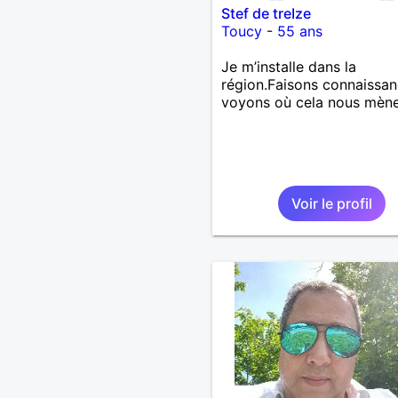
Stef de treIze
Toucy
-
55 ans
Je m’installe dans la
région.Faisons connaissan
voyons où cela nous mène
Voir le profil