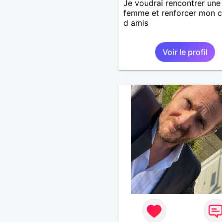
Je voudrai rencontrer une
femme et renforcer mon c
d amis
Voir le profil