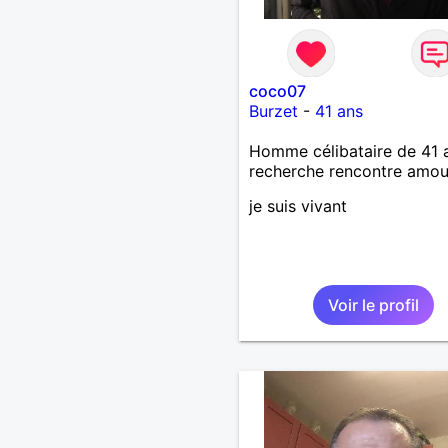
coco07
Burzet
-
41 ans
Homme célibataire de 41 
recherche rencontre amo
je suis vivant
Voir le profil