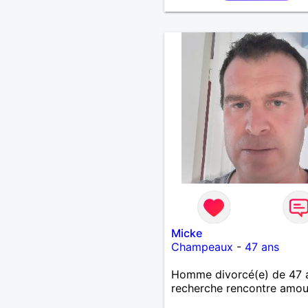
Micke
Champeaux
-
47 ans
Homme divorcé(e) de 47 
recherche rencontre amo