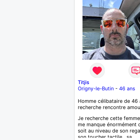
Titjis
Origny-le-Butin
-
46 ans
Homme célibataire de 46 
recherche rencontre amo
Je recherche cette femme
me manque énormément q
soit au niveau de son rega
son toucher tactile , sa