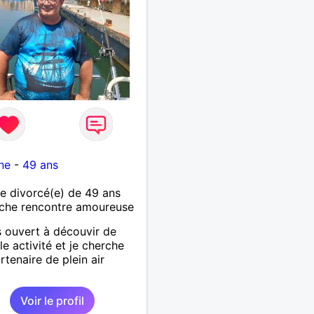
ne
-
49 ans
 divorcé(e) de 49 ans
che rencontre amoureuse
s ouvert à découvir de
le activité et je cherche
rtenaire de plein air
Voir le profil