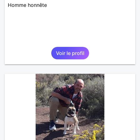
Homme honnête
Voir le profil