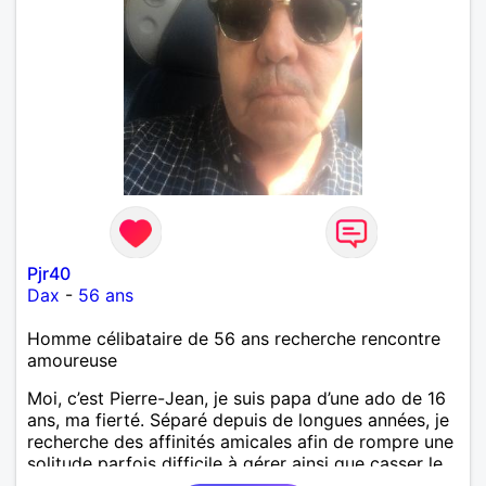
Pjr40
Dax
-
56 ans
Homme célibataire de 56 ans recherche rencontre
amoureuse
Moi, c’est Pierre-Jean, je suis papa d’une ado de 16
ans, ma fierté. Séparé depuis de longues années, je
recherche des affinités amicales afin de rompre une
solitude parfois difficile à gérer ainsi que casser le
vague à l’âme. L’amitié reste extrêmement