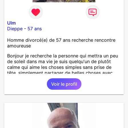
Ulm
Dieppe
-
57 ans
Homme divorcé(e) de 57 ans recherche rencontre
amoureuse
Bonjour je recherche la personne qui mettra un peu
de soleil dans ma vie je suis quelqu'un de plutôt
calme qui aime les choses simples sans prise de
tête, simplement partager de belles choses avec
une personne qui me ressemble .
Voir le profil