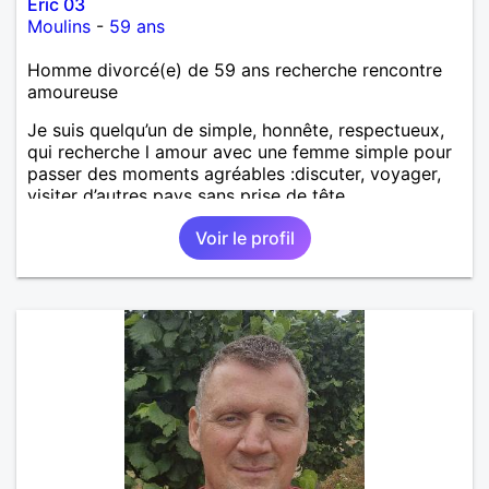
Eric 03
Moulins
-
59 ans
Homme divorcé(e) de 59 ans recherche rencontre
amoureuse
Je suis quelqu’un de simple, honnête, respectueux,
qui recherche l amour avec une femme simple pour
passer des moments agréables :discuter, voyager,
visiter d’autres pays sans prise de tête.
Voir le profil