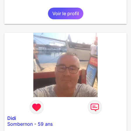
Voir le profil
Didi
Sombernon
-
59 ans