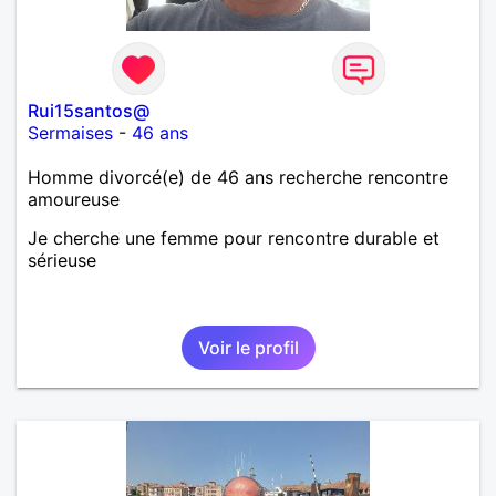
Rui15santos@
Sermaises
-
46 ans
Homme divorcé(e) de 46 ans recherche rencontre
amoureuse
Je cherche une femme pour rencontre durable et
sérieuse
Voir le profil