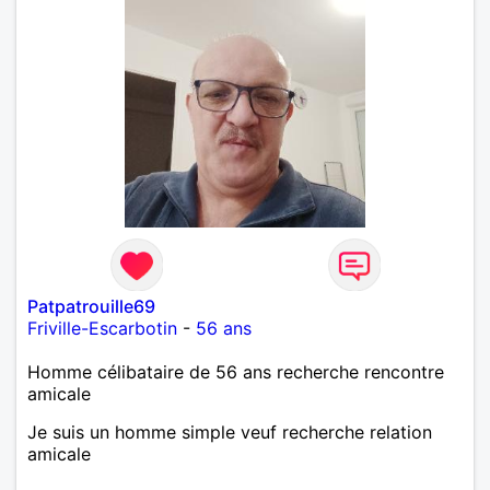
Patpatrouille69
Friville-Escarbotin
-
56 ans
Homme célibataire de 56 ans recherche rencontre
amicale
Je suis un homme simple veuf recherche relation
amicale