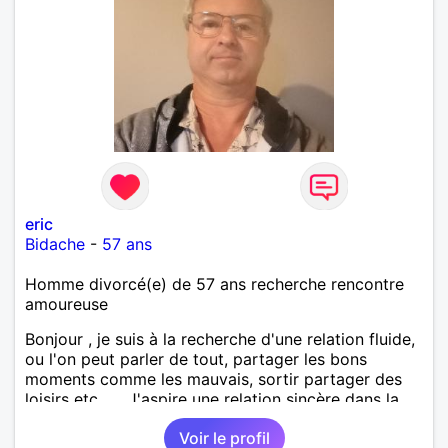
eric
Bidache
-
57 ans
Homme divorcé(e) de 57 ans recherche rencontre
amoureuse
Bonjour , je suis à la recherche d'une relation fluide,
ou l'on peut parler de tout, partager les bons
moments comme les mauvais, sortir partager des
loisirs etc.... . J'aspire une relation sincère dans la
confiance .
Voir le profil