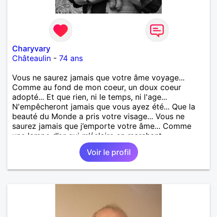
Charyvary
Châteaulin
-
74 ans
Vous ne saurez jamais que votre âme voyage...
Comme au fond de mon coeur, un doux coeur
adopté... Et que rien, ni le temps, ni l'age...
N'empêcheront jamais que vous ayez été... Que la
beauté du Monde a pris votre visage... Vous ne
saurez jamais que j’emporte votre âme... Comme
une lampe d’or qui m’éclaire en marchant...
Voir le profil