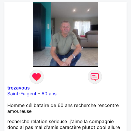
trezavous
Saint-Fulgent
-
60 ans
Homme célibataire de 60 ans recherche rencontre
amoureuse
recherche relation sérieuse ,j'aime la compagnie
donc ai pas mal d'amis caractère plutot cool allure