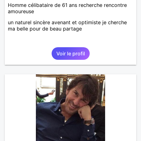
Homme célibataire de 61 ans recherche rencontre
amoureuse
un naturel sincère avenant et optimiste je cherche
ma belle pour de beau partage
Voir le profil