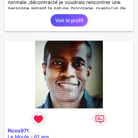
normale ,décontracté je voudrais rencontrer une
personne aimant la nature ,bricolage ,quelqu'un de
simple et naturel à vos claviers mesdames
Voir le profil
Ricos971
Le Moule
-
61 ans