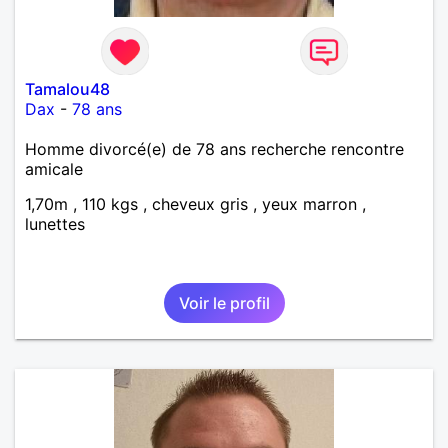
Tamalou48
Dax
-
78 ans
Homme divorcé(e) de 78 ans recherche rencontre
amicale
1,70m , 110 kgs , cheveux gris , yeux marron ,
lunettes
Voir le profil