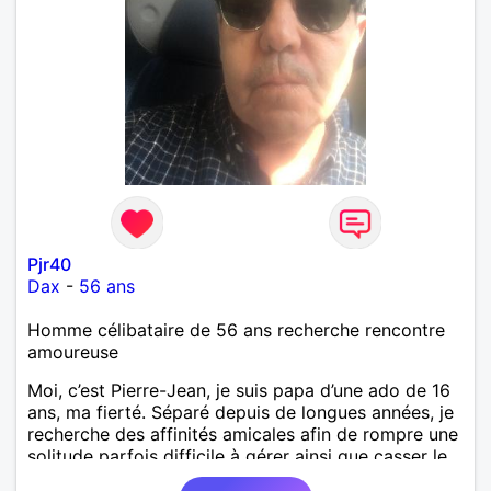
Pjr40
Dax
-
56 ans
Homme célibataire de 56 ans recherche rencontre
amoureuse
Moi, c’est Pierre-Jean, je suis papa d’une ado de 16
ans, ma fierté. Séparé depuis de longues années, je
recherche des affinités amicales afin de rompre une
solitude parfois difficile à gérer ainsi que casser le
vague à l’âme. L’amitié reste extrêmement