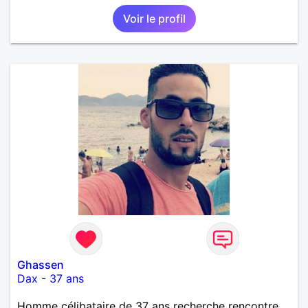
Voir le profil
Ghassen
Dax
-
37 ans
Homme célibataire de 37 ans recherche rencontre