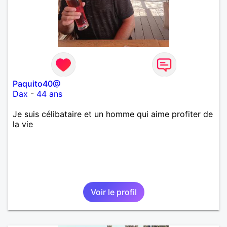
Paquito40@
Dax
-
44 ans
Je suis célibataire et un homme qui aime profiter de
la vie
Voir le profil