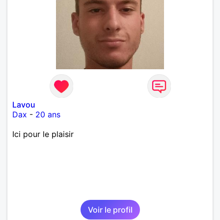
Lavou
Dax
-
20 ans
Ici pour le plaisir
Voir le profil