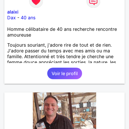
alaixi
Dax
-
40 ans
Homme célibataire de 40 ans recherche rencontre
amoureuse
Toujours souriant, j'adore rire de tout et de rien.
J'adore passer du temps avec mes amis ou ma
famille. Attentionné et très tendre je cherche une
femme douce appréciant les sorties, la nature, les
balades, les bons restos...
Voir le profil