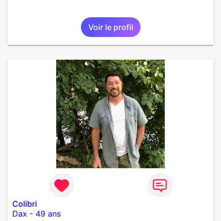
Voir le profil
Colibri
Dax
-
49 ans