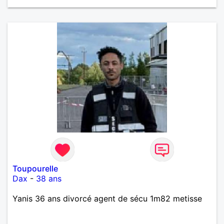
Toupourelle
Dax
-
38 ans
Yanis 36 ans divorcé agent de sécu 1m82 metisse