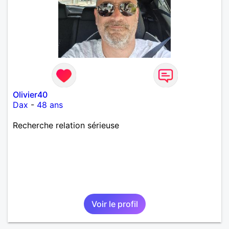
Olivier40
Dax
-
48 ans
Recherche relation sérieuse
Voir le profil