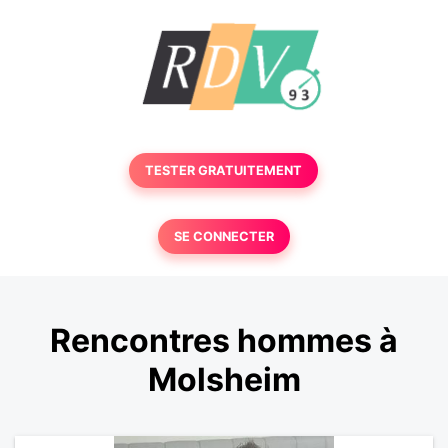
TESTER GRATUITEMENT
SE CONNECTER
Rencontres hommes à
Molsheim