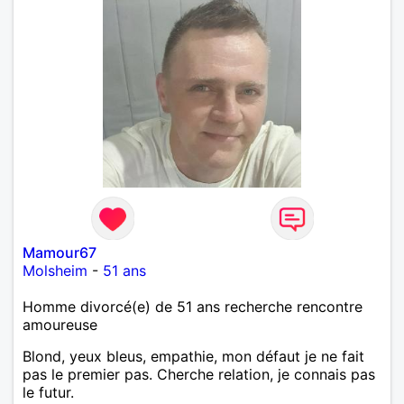
Mamour67
Molsheim
-
51 ans
Homme divorcé(e) de 51 ans recherche rencontre
amoureuse
Blond, yeux bleus, empathie, mon défaut je ne fait
pas le premier pas. Cherche relation, je connais pas
le futur.