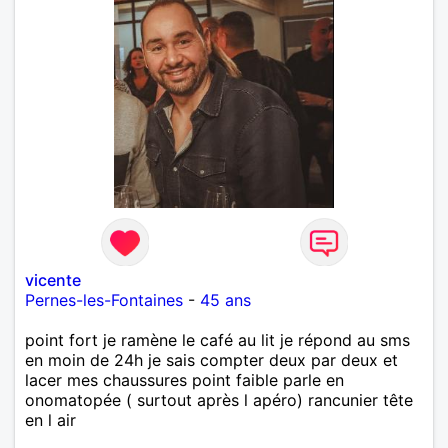
vicente
Pernes-les-Fontaines
-
45 ans
point fort je ramène le café au lit je répond au sms
en moin de 24h je sais compter deux par deux et
lacer mes chaussures point faible parle en
onomatopée ( surtout après l apéro) rancunier tête
en l air