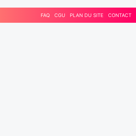
FAQ
CGU
PLAN DU SITE
CONTACT