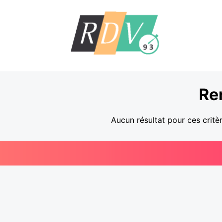
Re
Aucun résultat pour ces critè