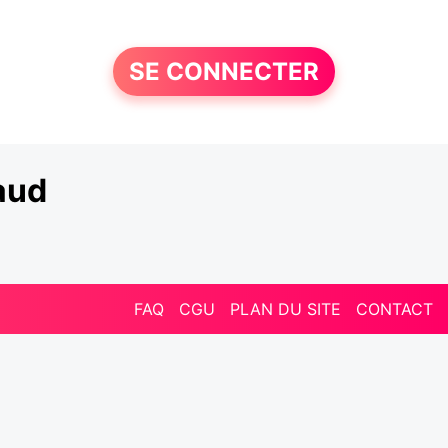
SE CONNECTER
aud
FAQ
CGU
PLAN DU SITE
CONTACT