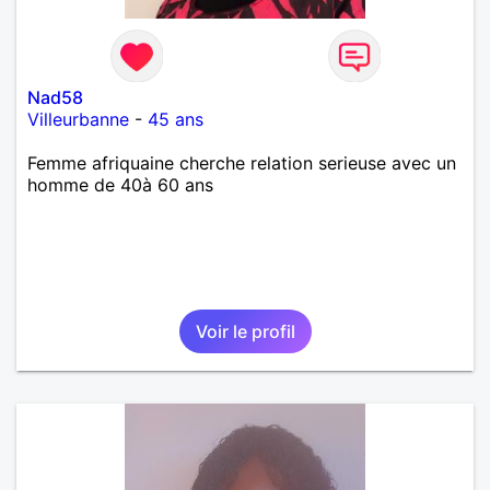
Nad58
Villeurbanne
-
45 ans
Femme afriquaine cherche relation serieuse avec un
homme de 40à 60 ans
Voir le profil