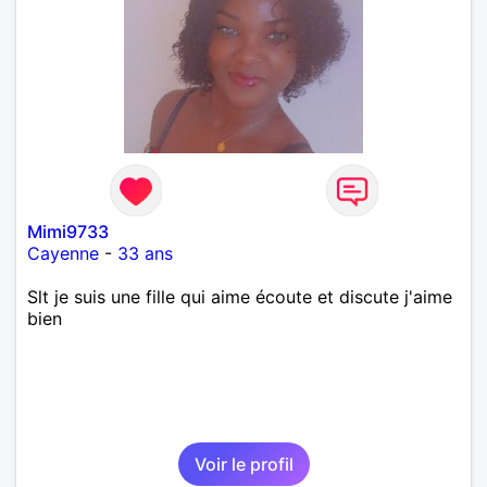
Mimi9733
Cayenne
-
33 ans
Slt je suis une fille qui aime écoute et discute j'aime
bien
Voir le profil