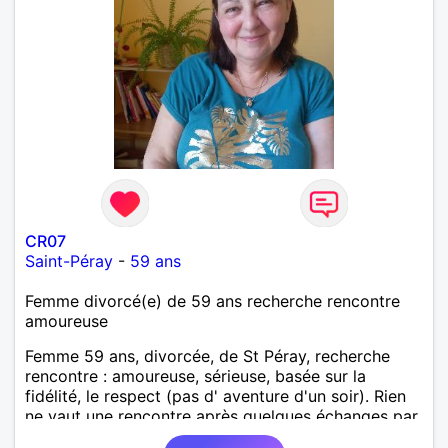
CR07
Saint-Péray
-
59 ans
Femme divorcé(e) de 59 ans recherche rencontre
amoureuse
Femme 59 ans, divorcée, de St Péray, recherche
rencontre : amoureuse, sérieuse, basée sur la
fidélité, le respect (pas d' aventure d'un soir). Rien
ne vaut une rencontre après quelques échanges par
messages pour savoir si il y a un feeling entre les