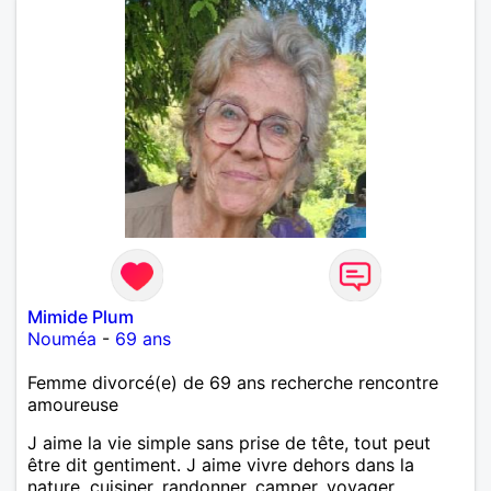
Mimide Plum
Nouméa
-
69 ans
Femme divorcé(e) de 69 ans recherche rencontre
amoureuse
J aime la vie simple sans prise de tête, tout peut
être dit gentiment. J aime vivre dehors dans la
nature, cuisiner, randonner, camper, voyager,