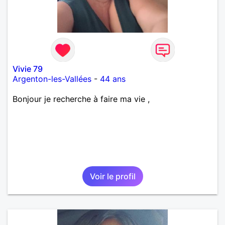
Vivie 79
Argenton-les-Vallées
-
44 ans
Bonjour je recherche à faire ma vie ,
Voir le profil