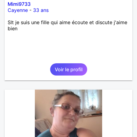
Mimi9733
Cayenne
-
33 ans
Slt je suis une fille qui aime écoute et discute j'aime
bien
Voir le profil