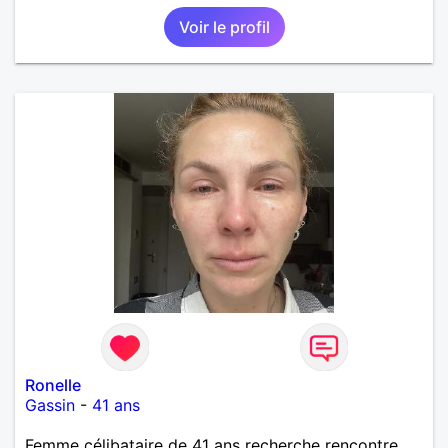
Voir le profil
Ronelle
Gassin
-
41 ans
Femme célibataire de 41 ans recherche rencontre