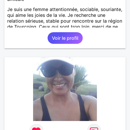
Je suis une femme attentionnée, sociable, souriante,
qui aime les joies de la vie. Je recherche une
relation sérieuse, stable pour rencontre sur la région
de Tourcoing. Ceux qui sont trop loin, merci de ne
pas me contacter et pour les autres je ne
Voir le profil
manquerais pas de vous répondre et ce sera avec
plaisir.