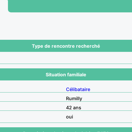
Type de rencontre recherché
Situation familiale
Célibataire
Rumilly
42 ans
oui