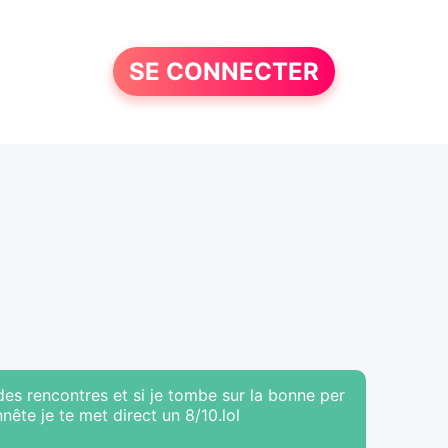
SE CONNECTER
 des rencontres et si je tombe sur la bonne per
nnête je te met direct un 8/10.lol