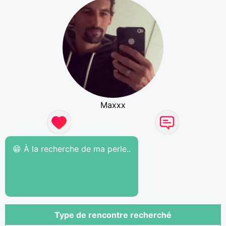
Maxxx
😁 À la recherche de ma perle..
Type de rencontre recherché