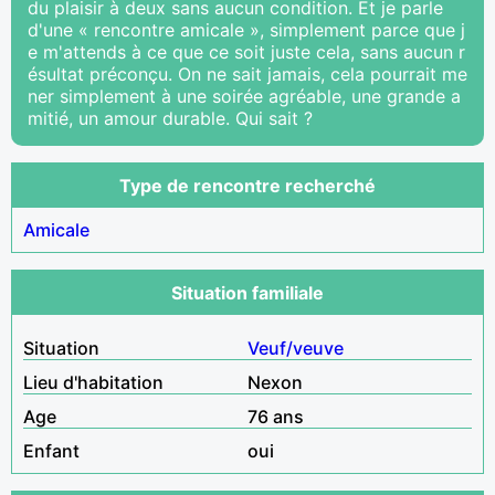
du plaisir à deux sans aucun condition. Et je parle
d'une « rencontre amicale », simplement parce que j
e m'attends à ce que ce soit juste cela, sans aucun r
ésultat préconçu. On ne sait jamais, cela pourrait me
ner simplement à une soirée agréable, une grande a
mitié, un amour durable. Qui sait ?
Type de rencontre recherché
Amicale
Situation familiale
Situation
Veuf/veuve
Lieu d'habitation
Nexon
Age
76 ans
Enfant
oui