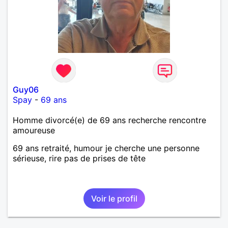
Guy06
Spay
-
69 ans
Homme divorcé(e) de 69 ans recherche rencontre
amoureuse
69 ans retraité, humour je cherche une personne
sérieuse, rire pas de prises de tête
Voir le profil