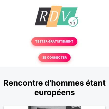
TESTER GRATUITEMENT
SE CONNECTER
Rencontre d'hommes étant
européens