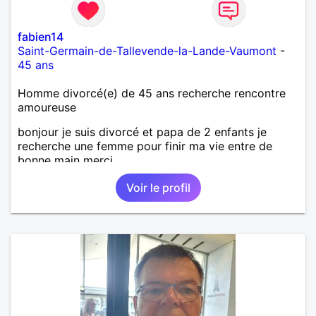
fabien14
Saint-Germain-de-Tallevende-la-Lande-Vaumont
-
45 ans
Homme divorcé(e) de 45 ans recherche rencontre
amoureuse
bonjour je suis divorcé et papa de 2 enfants je
recherche une femme pour finir ma vie entre de
bonne main merci
Voir le profil