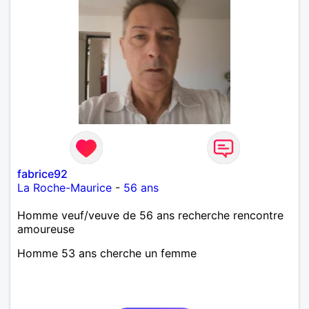
fabrice92
La Roche-Maurice
-
56 ans
Homme veuf/veuve de 56 ans recherche rencontre
amoureuse
Homme 53 ans cherche un femme