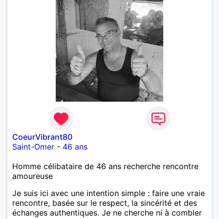
CoeurVibrant80
Saint-Omer
-
46 ans
Homme célibataire de 46 ans recherche rencontre
amoureuse
Je suis ici avec une intention simple : faire une vraie
rencontre, basée sur le respect, la sincérité et des
échanges authentiques. Je ne cherche ni à combler