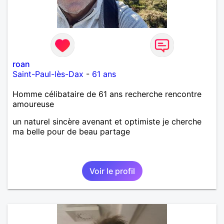
roan
Saint-Paul-lès-Dax
-
61 ans
Homme célibataire de 61 ans recherche rencontre
amoureuse
un naturel sincère avenant et optimiste je cherche
ma belle pour de beau partage
Voir le profil