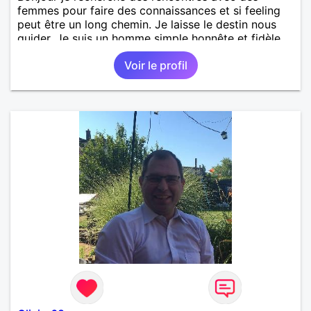
femmes pour faire des connaissances et si feeling
peut être un long chemin. Je laisse le destin nous
guider. Je suis un homme simple honnête et fidèle.
Voir le profil