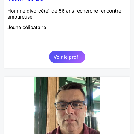
Homme divorcé(e) de 56 ans recherche rencontre
amoureuse
Jeune célibataire
Voir le profil