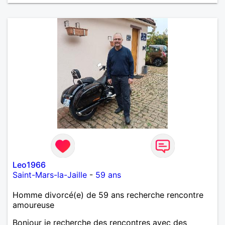
Leo1966
Saint-Mars-la-Jaille
-
59 ans
Homme divorcé(e) de 59 ans recherche rencontre
amoureuse
Bonjour je recherche des rencontres avec des