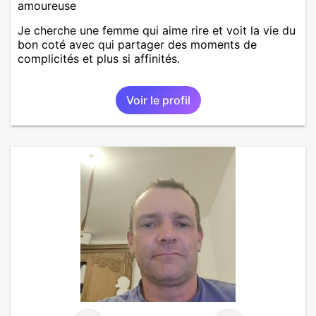
amoureuse
Je cherche une femme qui aime rire et voit la vie du
bon coté avec qui partager des moments de
complicités et plus si affinités.
Voir le profil