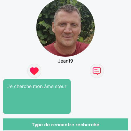
Jean19
Je cherche mon âme sœur
Type de rencontre recherché