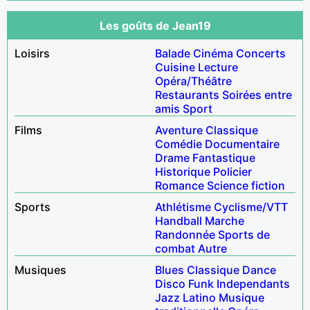
Les goûts de Jean19
Loisirs
Balade
Cinéma
Concerts
Cuisine
Lecture
Opéra/Théâtre
Restaurants
Soirées entre
amis
Sport
Films
Aventure
Classique
Comédie
Documentaire
Drame
Fantastique
Historique
Policier
Romance
Science fiction
Sports
Athlétisme
Cyclisme/VTT
Handball
Marche
Randonnée
Sports de
combat
Autre
Musiques
Blues
Classique
Dance
Disco
Funk
Independants
Jazz
Latino
Musique