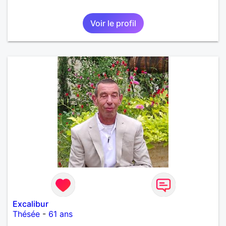
Voir le profil
Excalibur
Thésée
-
61 ans