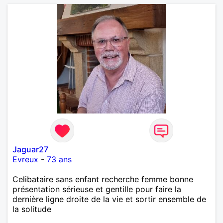
pouvez me contacter pour avoir plus
d'informations. A bientôt
Jaguar27
Evreux
-
73 ans
Celibataire sans enfant recherche femme bonne
présentation sérieuse et gentille pour faire la
dernière ligne droite de la vie et sortir ensemble de
la solitude