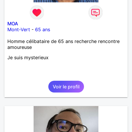
MOA
Mont-Vert
-
65 ans
Homme célibataire de 65 ans recherche rencontre
amoureuse
Je suis mysterieux
Voir le profil