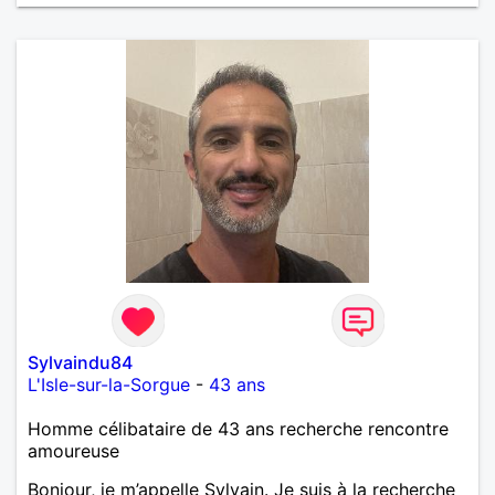
Sylvaindu84
L'Isle-sur-la-Sorgue
-
43 ans
Homme célibataire de 43 ans recherche rencontre
amoureuse
Bonjour, je m’appelle Sylvain. Je suis à la recherche