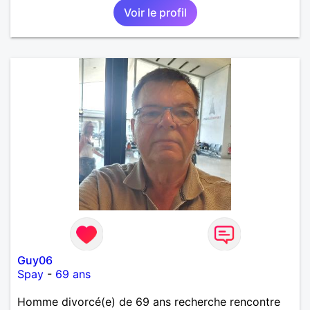
Voir le profil
Guy06
Spay
-
69 ans
Homme divorcé(e) de 69 ans recherche rencontre