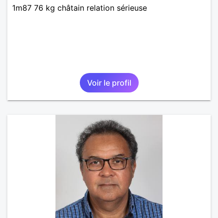
1m87 76 kg châtain relation sérieuse
Voir le profil