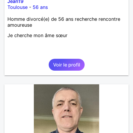
Jean19
Toulouse
-
56 ans
Homme divorcé(e) de 56 ans recherche rencontre
amoureuse
Je cherche mon âme sœur
Voir le profil