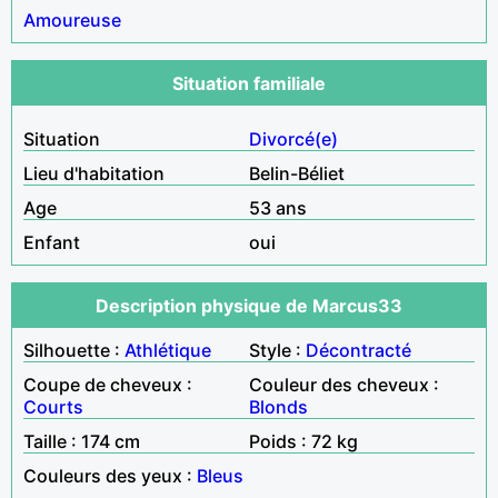
Amoureuse
Situation familiale
Situation
Divorcé(e)
Lieu d'habitation
Belin-Béliet
Age
53 ans
Enfant
oui
Description physique de Marcus33
Silhouette :
Athlétique
Style :
Décontracté
Coupe de cheveux :
Couleur des cheveux :
Courts
Blonds
Taille : 174 cm
Poids : 72 kg
Couleurs des yeux :
Bleus