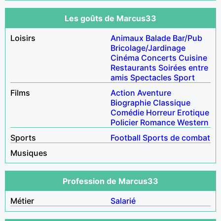
Les goûts de Marcus33
Loisirs
Animaux
Balade
Bar/Pub
Bricolage/Jardinage
Cinéma
Concerts
Cuisine
Restaurants
Soirées entre
amis
Spectacles
Sport
Films
Action
Aventure
Biographie
Classique
Comédie
Horreur
Erotique
Policier
Romance
Western
Sports
Football
Sports de combat
Musiques
Profession de Marcus33
Métier
Salarié