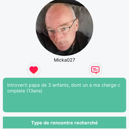
Micka027
Introverti papa de 3 enfants, dont un a ma charge c
omplete (13ans)
Type de rencontre recherché