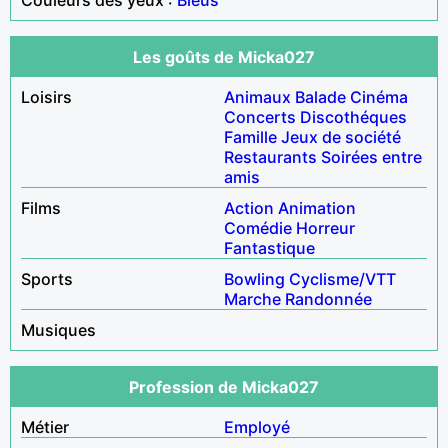
Les goûts de Micka027
Loisirs
Animaux
Balade
Cinéma
Concerts
Discothéques
Famille
Jeux de société
Restaurants
Soirées entre
amis
Films
Action
Animation
Comédie
Horreur
Fantastique
Sports
Bowling
Cyclisme/VTT
Marche
Randonnée
Musiques
Profession de Micka027
Métier
Employé