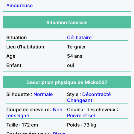
Amoureuse
Situation familiale
Situation
Célibataire
Lieu d'habitation
Tergnier
Age
54 ans
Enfant
oui
Description physique de Micka027
Silhouette :
Normale
Style :
Décontracté
Changeant
Coupe de cheveux :
Non
Couleur des cheveux :
renseigné
Poivre et sel
Taille : 172 cm
Poids : 73 kg
Couleurs des yeux :
Bleus