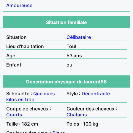
Amoureuse
Situation familiale
Situation
Célibataire
Lieu d'habitation
Toul
Age
53 ans
Enfant
oui
Description physique de laurent58
Silhouette :
Quelques
Style :
Décontracté
kilos en trop
Coupe de cheveux :
Couleur des cheveux :
Courts
Châtains
Taille : 182 cm
Poids : 100 kg
Couleurs des yeux :
Bleus