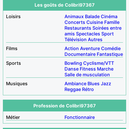
Les goûts de Colibri97367
Loisirs
Animaux
Balade
Cinéma
Concerts
Cuisine
Famille
Restaurants
Soirées entre
amis
Spectacles
Sport
Télévision
Autres
Films
Action
Aventure
Comédie
Documentaire
Fantastique
Sports
Bowling
Cyclisme/VTT
Danse
Fitness
Marche
Salle de musculation
Musiques
Ambiance
Blues
Jazz
Reggae
Rétro
Profession de Colibri97367
Métier
Fonctionnaire