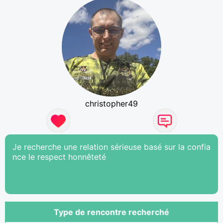
christopher49
Je recherche une relation sérieuse basé sur la confia
nce le respect honnêteté
Type de rencontre recherché