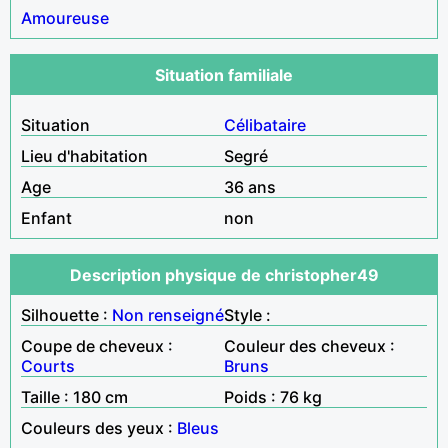
Amoureuse
Situation familiale
Situation
Célibataire
Lieu d'habitation
Segré
Age
36 ans
Enfant
non
Description physique de christopher49
Silhouette :
Non renseigné
Style :
Coupe de cheveux :
Couleur des cheveux :
Courts
Bruns
Taille : 180 cm
Poids : 76 kg
Couleurs des yeux :
Bleus