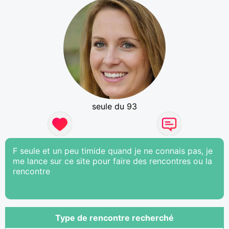
seule du 93
F seule et un peu timide quand je ne connais pas, je
me lance sur ce site pour faire des rencontres ou la
rencontre
Type de rencontre recherché