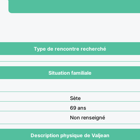
Type de rencontre recherché
Situation familiale
Sète
69 ans
Non renseigné
Description physique de Valjean