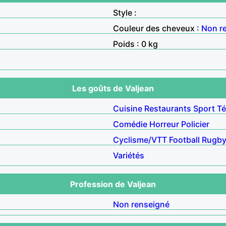
Style :
Couleur des cheveux :
Non r
Poids : 0 kg
Les goûts de Valjean
Cuisine
Restaurants
Sport
Té
Comédie
Horreur
Policier
Cyclisme/VTT
Football
Rugb
Variétés
Profession de Valjean
Non renseigné