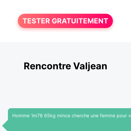
TESTER GRATUITEMENT
Rencontre Valjean
Homme 1m78 65kg mince cherche une femme pour viv