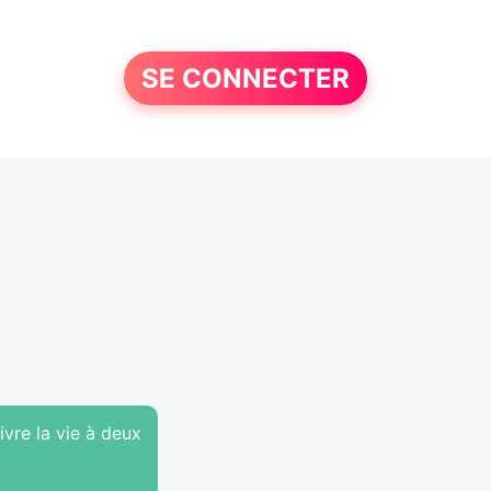
SE CONNECTER
re la vie à deux