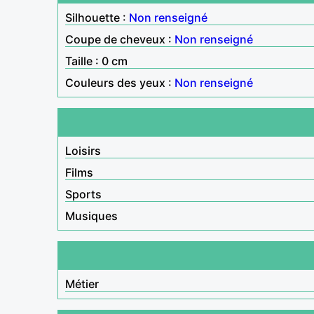
Silhouette :
Non renseigné
Coupe de cheveux :
Non renseigné
Taille : 0 cm
Couleurs des yeux :
Non renseigné
Loisirs
Films
Sports
Musiques
Métier